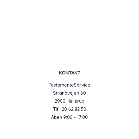
KONTAKT
TestamenteService
Strandvejen 60
2900 Hellerup
Tlf.: 20 62 82 50
Åben 9:00 - 17:00