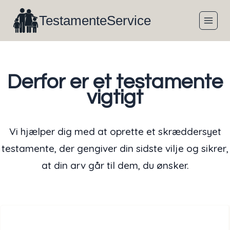
Fortsæt
TestamenteService
til
indhold
Derfor er et testamente
vigtigt
Vi hjælper dig med at oprette et skræddersyet
testamente, der gengiver din sidste vilje og sikrer,
at din arv går til dem, du ønsker.