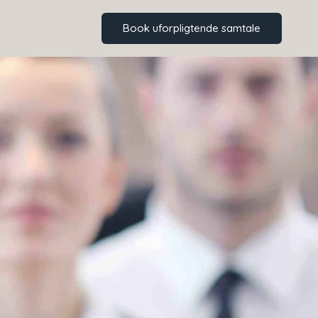
Book uforpligtende samtale