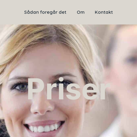
Sådan foregår det
Om
Kontakt
Priser