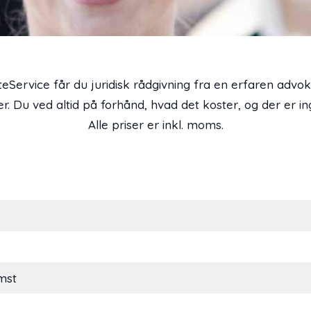
Service får du juridisk rådgivning fra en erfaren advokat
r. Du ved altid på forhånd, hvad det koster, og der er in
Alle priser er inkl. moms.
mst