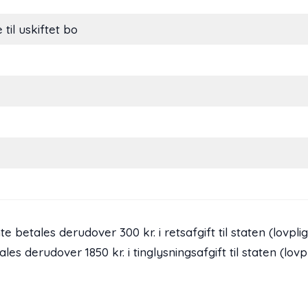
il uskiftet bo
betales derudover 300 kr. i retsafgift til staten (lovpligt
s derudover 1850 kr. i tinglysningsafgift til staten (lovpli