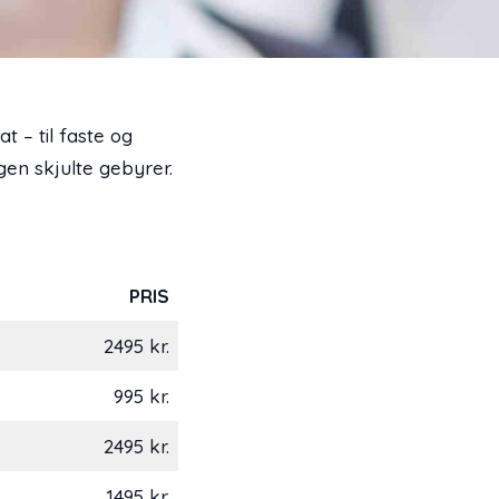
 – til faste og
gen skjulte gebyrer.
PRIS
2495 kr.
995 kr.
2495 kr.
1495 kr.