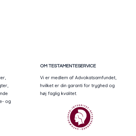
OM TESTAMENTESERVICE
er,
Vi er medlem af Advokatsamfundet,
ter,
hvilket er din garanti for tryghed og
ende
høj faglig kvalitet.
ie- og